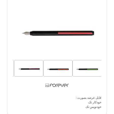
قابل عرضه بصورت :
خودکار تک
خودنویس تک