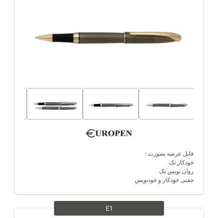
قابل عرضه بصورت :
خودکار تک
روان نویس تک
جفتی خودکار و خودنویس
E1