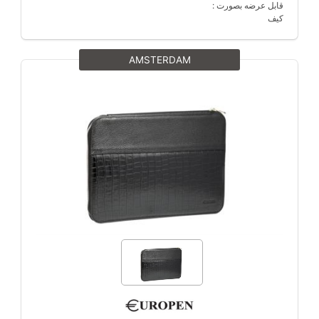
قابل عرضه بصورت :
کیف
AMSTERDAM