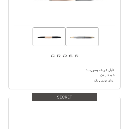
قابل عرضه بصورت :
خودکار تک
روان نویس تک
SECRET