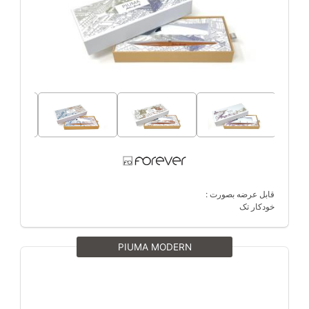
قابل عرضه بصورت :
خودکار تک
PIUMA MODERN