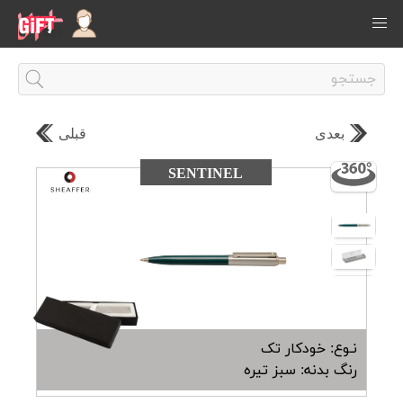
بعدی
قبلی
SENTINEL
نـوع: خودکار تک
رنگ بدنه: سبز تیره